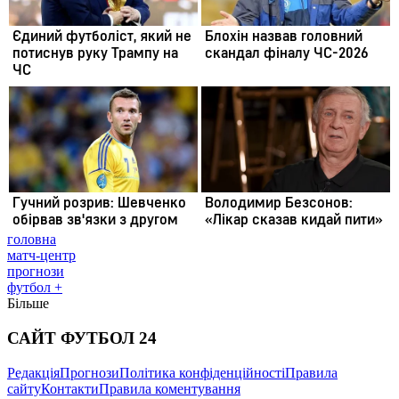
головна
матч-центр
прогнози
футбол +
Більше
САЙТ ФУТБОЛ 24
Редакція
Прогнози
Політика конфіденційності
Правила
сайту
Контакти
Правила коментування