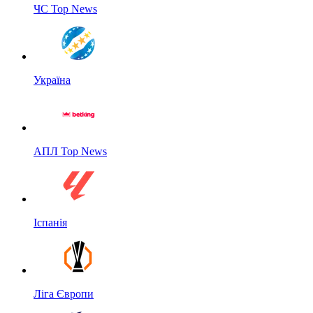
ЧС Top News
Україна
АПЛ Top News
Іспанія
Ліга Європи