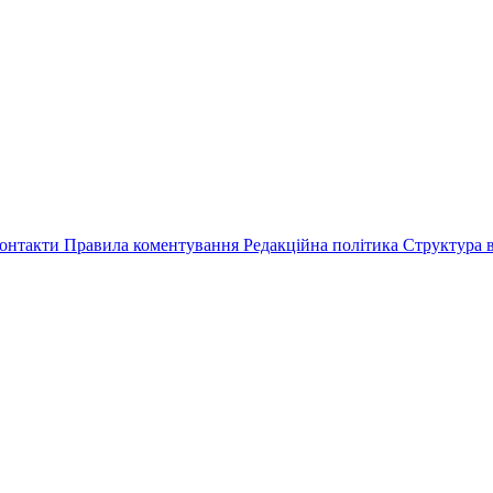
онтакти
Правила коментування
Редакційна політика
Структура в