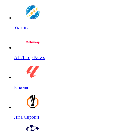
Україна
АПЛ Top News
Іспанія
Ліга Європи