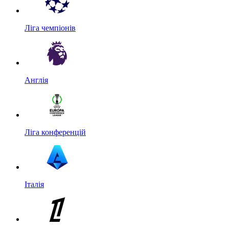
Ліга чемпіонів
Англія
Ліга конференцій
Італія