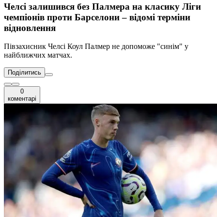
Челсі залишився без Палмера на класику Ліги
чемпіонів проти Барселони – відомі терміни
відновлення
Півзахисник Челсі Коул Палмер не допоможе "синім" у
найближчих матчах.
Поділитись
0
коментарі