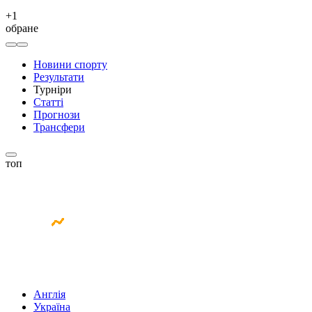
+
1
обране
Новини спорту
Результати
Турніри
Статті
Прогнози
Трансфери
топ
Англія
Україна