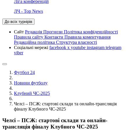
Ліга конференцій
ЛЧ - Top News
До всіх турнірів
Сайт
Редакція
Прогнози
Політика конфіденційності
Правила сайту
Контакти
Правила коментування
Редакційна політика
Структура власності
Соціальні мережі
facebook
x
youtube
instagram
telegram
viber
Футбол 24
Новини футболу
Клубний ЧС-2025
Челсі – ПСЖ: стартові склади та онлайн-трансляція
фіналу Клубного ЧС-2025
Челсі – ПСЖ: стартові склади та онлайн-
трансляція фіналу Клубного ЧС-2025