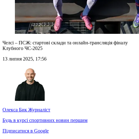
Челсі – ПСЖ: стартові склади та онлайн-трансляція фіналу
Клубного ЧС-2025
13 липня 2025, 17:56
Олекса Бик
Журналіст
Будь в курсі спортивних новин першим
Підписатися в Google