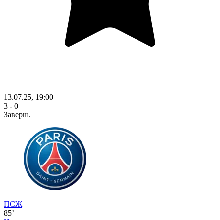
13.07.25, 19:00
3 - 0
Заверш.
ПСЖ
85’