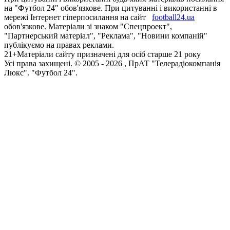
на "Футбол 24" обов'язкове. При цитуванні і використанні в
мережі Інтернет гіперпосилання на сайт
football24.ua
обов'язкове. Матеріали зі знаком "Спецпроект",
"Партнерський матеріал", "Реклама", "Новини компаній"
публікуємо на правах реклами.
21+
Матеріали сайту призначені для осіб старше 21 року
Усi права захищенi. © 2005 -
2026
, ПрАТ "Телерадіокомпанія
Люкс". "Футбол 24".