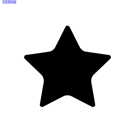
Невеш