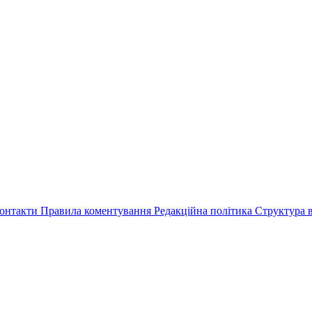
онтакти
Правила коментування
Редакційна політика
Структура в