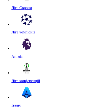
Ліга Європи
Ліга чемпіонів
Англія
Ліга конференцій
Італія