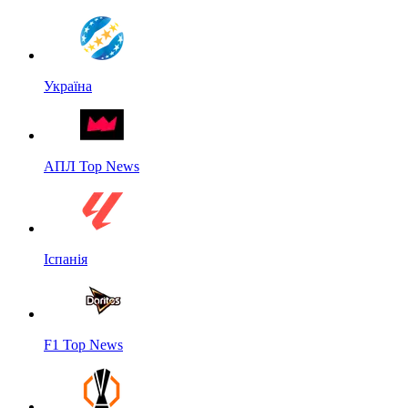
Україна
АПЛ Top News
Іспанія
F1 Top News