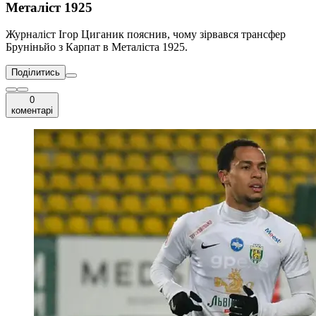
Металіст 1925
Журналіст Ігор Циганик пояснив, чому зірвався трансфер
Бруніньйо з Карпат в Металіста 1925.
Поділитись
0
коментарі