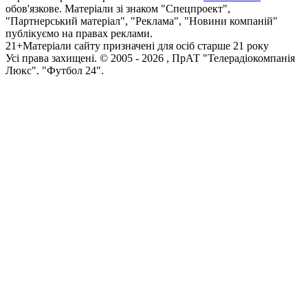
обов'язкове. Матеріали зі знаком "Спецпроект",
"Партнерський матеріал", "Реклама", "Новини компаній"
публікуємо на правах реклами.
21+
Матеріали сайту призначені для осіб старше 21 року
Усi права захищенi. © 2005 -
2026
, ПрАТ "Телерадіокомпанія
Люкс". "Футбол 24".