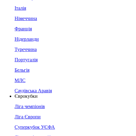
Італія
Німеччина
Франція
Нідерланди
Туреччина
Португалія
Бельгія
МЛС
Саудівська Аравія
Єврокубки
Ліга чемпіонів
Ліга Європи
Суперкубок УЄФА