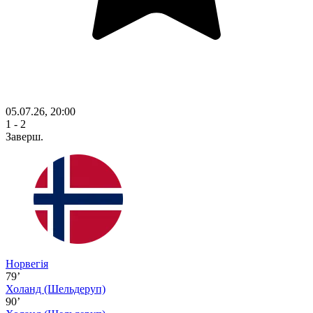
05.07.26, 20:00
1 - 2
Заверш.
Норвегія
79’
Холанд
(Шельдеруп)
90’