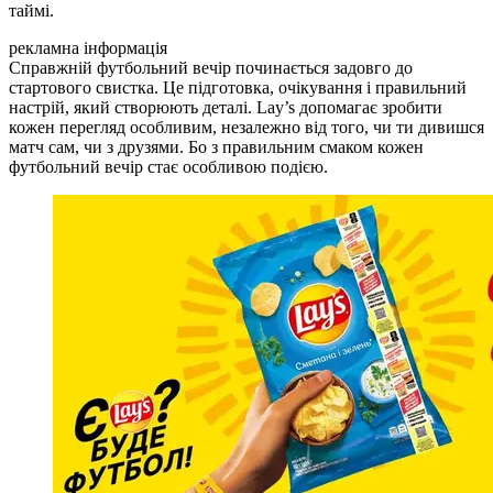
таймі.
рекламна інформація
Справжній футбольний вечір починається задовго до
стартового свистка. Це підготовка, очікування і правильний
настрій, який створюють деталі. Lay’s допомагає зробити
кожен перегляд особливим, незалежно від того, чи ти дивишся
матч сам, чи з друзями. Бо з правильним смаком кожен
футбольний вечір стає особливою подією.