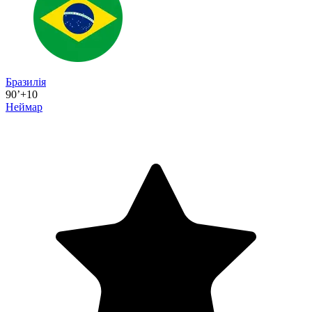
Бразилія
90’+10
Неймар