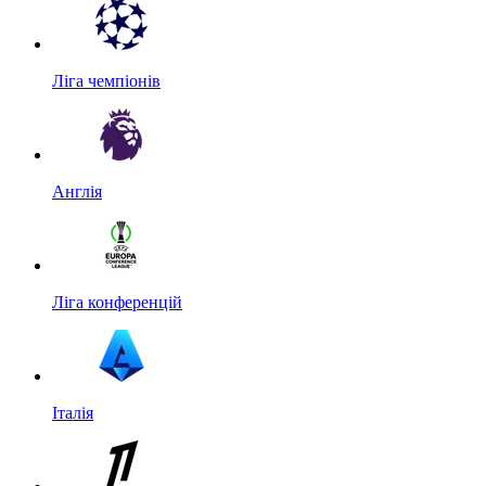
Ліга чемпіонів
Англія
Ліга конференцій
Італія