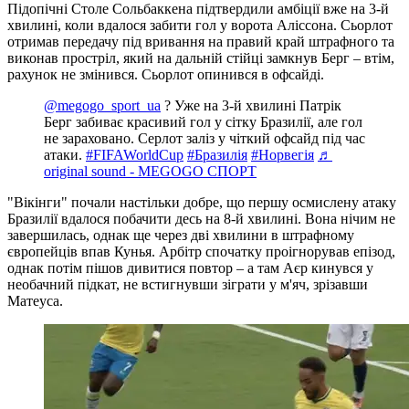
Підопічні Столе Сольбаккена підтвердили амбіції вже на 3-й
хвилині, коли вдалося забити гол у ворота Аліссона. Сьорлот
отримав передачу під вривання на правий край штрафного та
виконав простріл, який на дальній стійці замкнув Берг – втім,
рахунок не змінився. Сьорлот опинився в офсайді.
@megogo_sport_ua
? Уже на 3-й хвилині Патрік
Берг забиває красивий гол у сітку Бразилії, але гол
не зараховано. Серлот заліз у чіткий офсайд під час
атаки.
#FIFAWorldCup
#Бразилія
#Норвегія
♬
original sound - MEGOGO СПОРТ
"Вікінги" почали настільки добре, що першу осмислену атаку
Бразилії вдалося побачити десь на 8-й хвилині. Вона нічим не
завершилась, однак ще через дві хвилини в штрафному
європейців впав Кунья. Арбітр спочатку проігнорував епізод,
однак потім пішов дивитися повтор – а там Аєр кинувся у
необачний підкат, не встигнувши зіграти у м'яч, зрізавши
Матеуса.