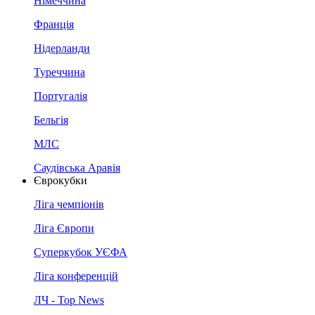
Німеччина
Франція
Нідерланди
Туреччина
Португалія
Бельгія
МЛС
Саудівська Аравія
Єврокубки
Ліга чемпіонів
Ліга Європи
Суперкубок УЄФА
Ліга конференцій
ЛЧ - Top News