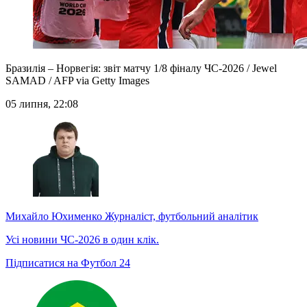
Бразилія – Норвегія: звіт матчу 1/8 фіналу ЧС-2026 / Jewel
SAMAD / AFP via Getty Images
05 липня, 22:08
Михайло Юхименко
Журналіст, футбольний аналітик
Усі новини ЧС-2026 в один клік.
Підписатися на Футбол 24