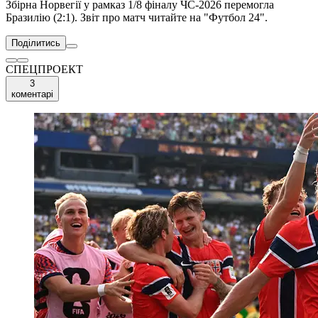
Збірна Норвегії у рамказ 1/8 фіналу ЧС-2026 перемогла
Бразилію (2:1). Звіт про матч читайте на "Футбол 24".
Поділитись
СПЕЦПРОЕКТ
3
коментарі