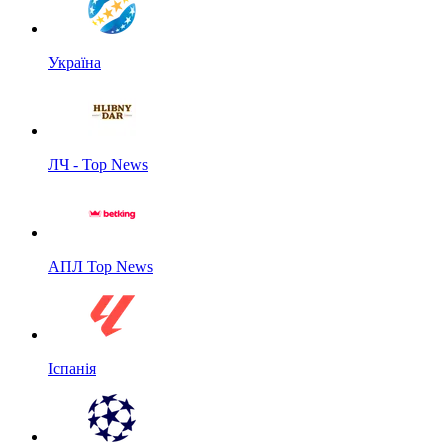
Україна
ЛЧ - Top News
АПЛ Top News
Іспанія