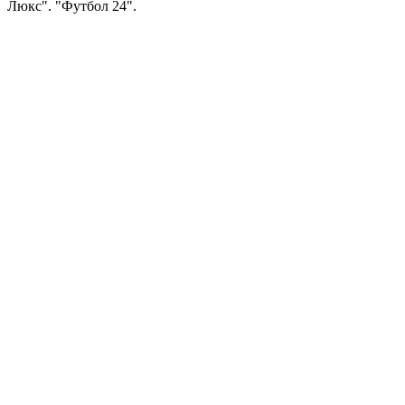
Люкс". "Футбол 24".