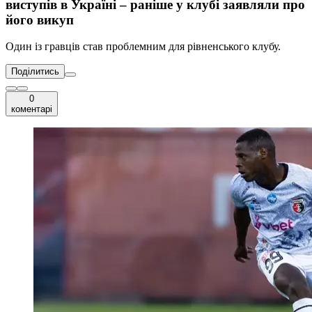
виступів в Україні – раніше у клубі заявляли про
його викуп
Один із гравців став проблемним для рівненського клубу.
Поділитись
0
коментарі