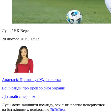
Луан / НК Верес
20 лютого 2025, 12:12
Анастасія Прокопчук
Журналістка
Всі інсайди про зірок збірної України.
Дізнавайся першим
Луан може залишити команду, оскільки прагне повернутися
на батьківщину, повідомляє
ТаТоТаке.