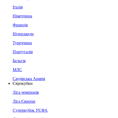
Італія
Німеччина
Франція
Нідерланди
Туреччина
Португалія
Бельгія
МЛС
Саудівська Аравія
Єврокубки
Ліга чемпіонів
Ліга Європи
Суперкубок УЄФА