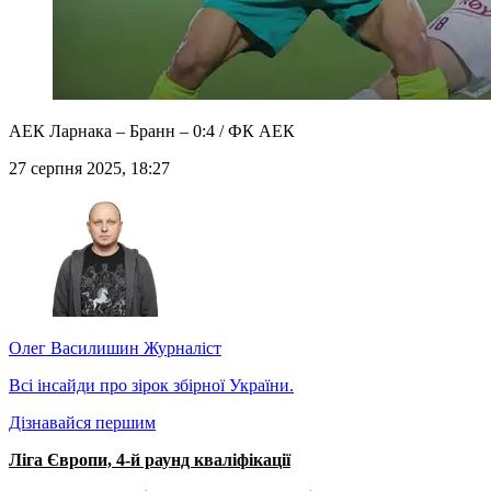
АЕК Ларнака – Бранн – 0:4 / ФК АЕК
27 серпня 2025, 18:27
Олег Василишин
Журналіст
Всі інсайди про зірок збірної України.
Дізнавайся першим
Ліга Європи, 4-й раунд кваліфікації