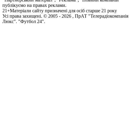
публікуємо на правах реклами.
21+
Матеріали сайту призначені для осіб старше 21 року
Усi права захищенi. © 2005 -
2026
, ПрАТ "Телерадіокомпанія
Люкс". "Футбол 24".