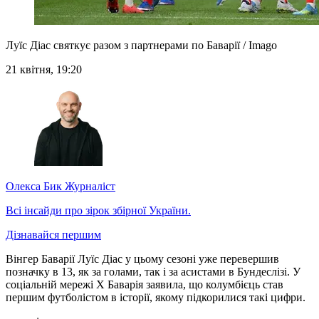
Луїс Діас святкує разом з партнерами по Баварії / Imago
21 квітня, 19:20
Олекса Бик
Журналіст
Всі інсайди про зірок збірної України.
Дізнавайся першим
Вінгер Баварії Луїс Діас у цьому сезоні уже перевершив
позначку в 13, як за голами, так і за асистами в Бундеслізі. У
соціальній мережі Х Баварія заявила, що колумбієць став
першим футболістом в історії, якому підкорилися такі цифри.