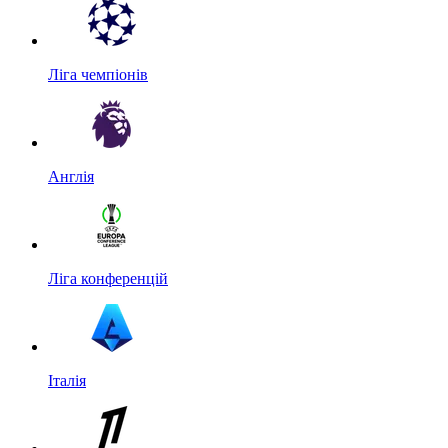
Ліга чемпіонів
Англія
Ліга конференцій
Італія