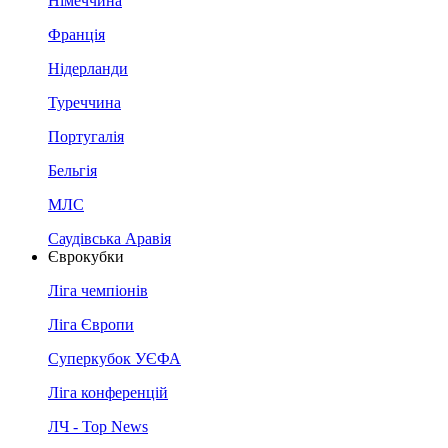
Німеччина
Франція
Нідерланди
Туреччина
Португалія
Бельгія
МЛС
Саудівська Аравія
Єврокубки
Ліга чемпіонів
Ліга Європи
Суперкубок УЄФА
Ліга конференцій
ЛЧ - Top News