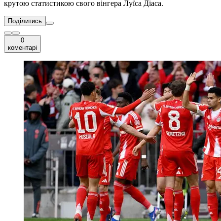
крутою статистикою свого вінгера Луїса Діаса.
Поділитись
0
коментарі