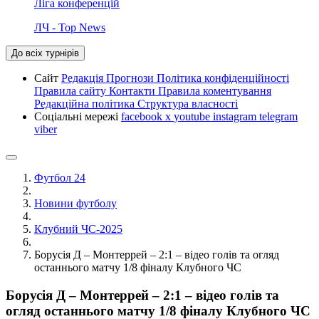
Ліга конференцій
ЛЧ - Top News
До всіх турнірів
Сайт
Редакція
Прогнози
Політика конфіденційності
Правила сайту
Контакти
Правила коментування
Редакційна політика
Структура власності
Соціальні мережі
facebook
x
youtube
instagram
telegram
viber
Футбол 24
Новини футболу
Клубний ЧС-2025
Борусія Д – Монтеррей – 2:1 – відео голів та огляд
останнього матчу 1/8 фіналу Клубного ЧС
Борусія Д – Монтеррей – 2:1 – відео голів та
огляд останнього матчу 1/8 фіналу Клубного ЧС