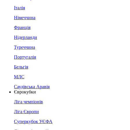
Італія
Німеччина
Франція
Нідерланди
Туреччина
Португалія
Бельгія
МЛС
Саудівська Аравія
Єврокубки
Ліга чемпіонів
Ліга Європи
Суперкубок УЄФА