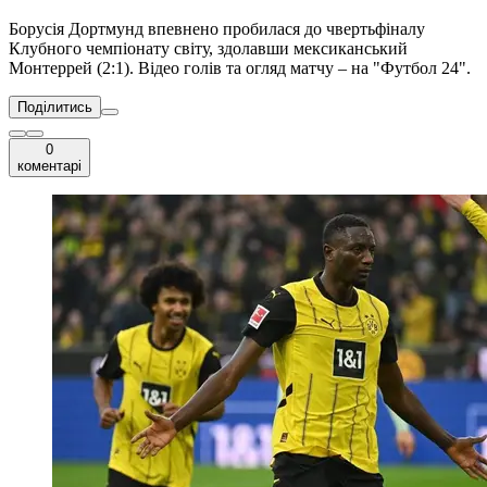
Борусія Дортмунд впевнено пробилася до чвертьфіналу
Клубного чемпіонату світу, здолавши мексиканський
Монтеррей (2:1). Відео голів та огляд матчу – на "Футбол 24".
Поділитись
0
коментарі