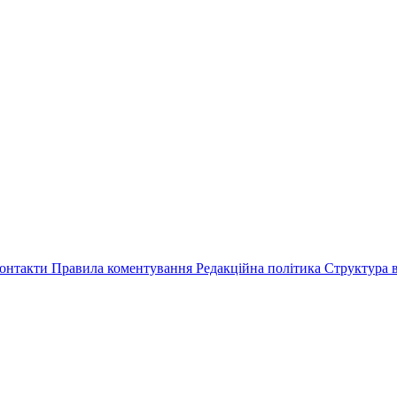
онтакти
Правила коментування
Редакційна політика
Структура в