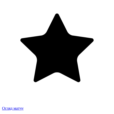
Огляд матчу