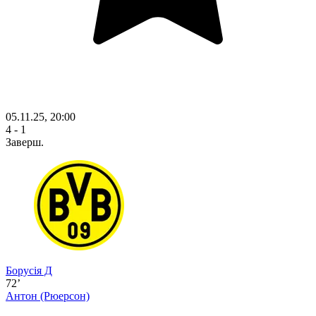
05.11.25, 20:00
4 - 1
Заверш.
Борусія Д
72’
Антон
(Рюерсон)