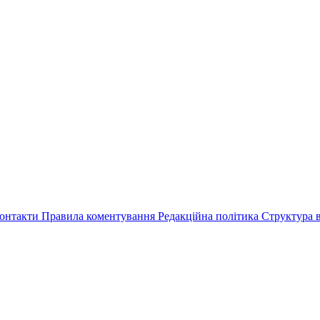
онтакти
Правила коментування
Редакційна політика
Структура в