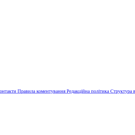
онтакти
Правила коментування
Редакційна політика
Структура в