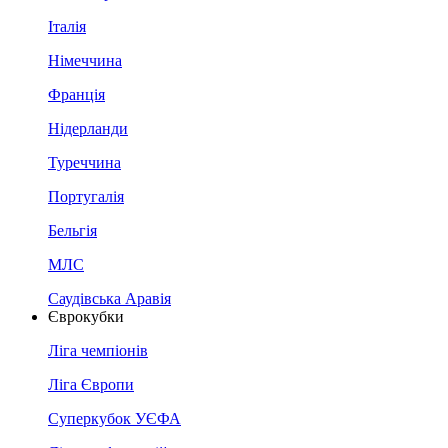
Італія
Німеччина
Франція
Нідерланди
Туреччина
Португалія
Бельгія
МЛС
Саудівська Аравія
Єврокубки
Ліга чемпіонів
Ліга Європи
Суперкубок УЄФА