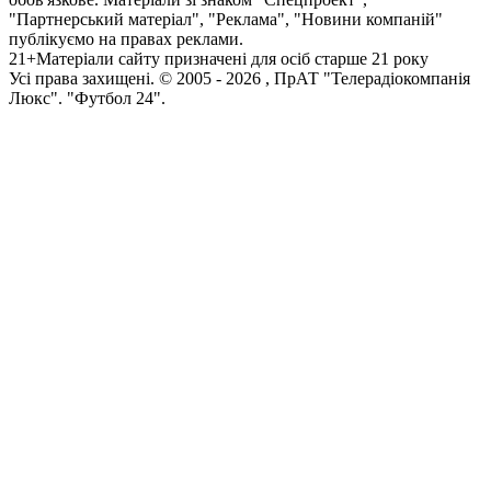
"Партнерський матеріал", "Реклама", "Новини компаній"
публікуємо на правах реклами.
21+
Матеріали сайту призначені для осіб старше 21 року
Усi права захищенi. © 2005 -
2026
, ПрАТ "Телерадіокомпанія
Люкс". "Футбол 24".