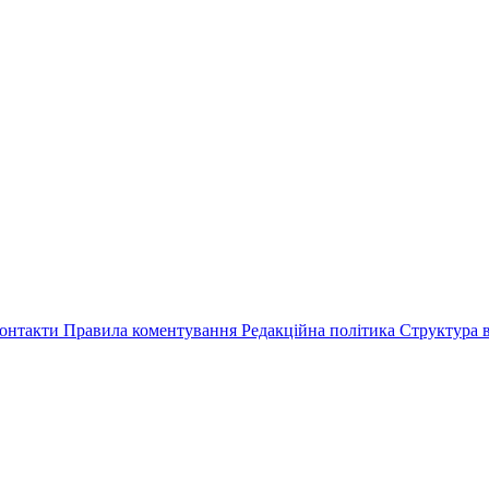
онтакти
Правила коментування
Редакційна політика
Структура в