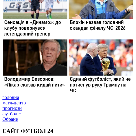
головна
матч-центр
прогнози
футбол +
Обране
САЙТ ФУТБОЛ 24