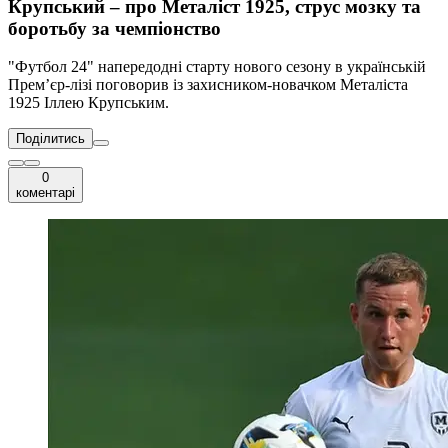
Крупський – про Металіст 1925, струс мозку та
боротьбу за чемпіонство
"Футбол 24" напередодні старту нового сезону в українській
Прем’єр-лізі поговорив із захисником-новачком Металіста
1925 Іллею Крупським.
Поділитись
0
коментарі