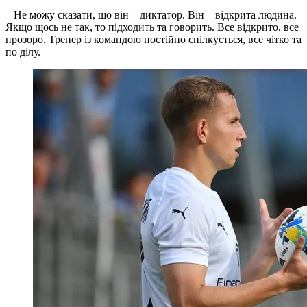
– Не можу сказати, що він – диктатор. Він – відкрита людина.
Якщо щось не так, то підходить та говорить. Все відкрито, все
прозоро. Тренер із командою постійно спілкується, все чітко та
по ділу.