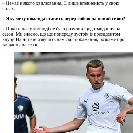
– Немає ніякого хвилювання. Є лише впевненість у своїх
силах.
–​​​​​​​ Яку мету команда ставить перед собою на новий сезон?
– Поки в нас у команді не було розмови щодо завдання на
сезон. Ми знаємо, що ще попереду зустріч із президентом
клубу. На ній він озвучить нам свої побажання, розкаже про
завдання на сезон.