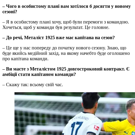
–​​​​​​​ Чого в особистому плані вам хотілося б досягти у новому
сезоні?
– Я в особистому плані хочу, щоб були перемоги з командою.
Хочеться, щоб у команди був результат. Це головне.
–​​​​​​​ До речі, Металіст 1925 вже має капітана на сезон?
– Це ще у нас попереду до початку нового сезону. Знаю, що
буде якийсь медійний захід, на якому начебто буде оголошено
про капітана команди.
–​​​​​​​ Ви маєте з Металістом 1925 довгостроковий контракт. Є
амбіції стати капітаном команди?
– Скажу так: всьому свій час.