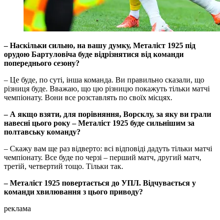
–​​​​​​​ Наскільки сильно, на вашу думку, Металіст 1925 під
орудою Бартуловіча буде відрізнятися від команди
попереднього сезону?
– Це буде, по суті, інша команда. Ви правильно сказали, що
різниця буде. Вважаю, що цю різницю покажуть тільки матчі
чемпіонату. Вони все розставлять по своїх місцях.
–​​​​​​​ А якщо взяти, для порівняння, Ворсклу, за яку ви грали
навесні цього року –​​​​​​​ Металіст 1925 буде сильнішим за
полтавську команду?
– Скажу вам ще раз відверто: всі відповіді дадуть тільки матчі
чемпіонату. Все буде по черзі – перший матч, другий матч,
третій, четвертий тощо. Тільки так.
–​​​​​​​ Металіст 1925 повертається до УПЛ. Відчувається у
команди хвилювання з цього приводу?
реклама