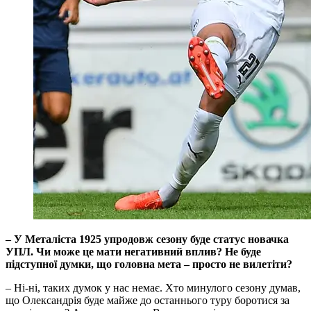
–​​​​​​​ У Металіста 1925 упродовж сезону буде статус новачка
УПЛ. Чи може це мати негативний вплив? Не буде
підступної думки, що головна мета –​​​​​​​ просто не вилетіти?
– Ні-ні, таких думок у нас немає. Хто минулого сезону думав,
що Олександрія буде майже до останнього туру боротися за