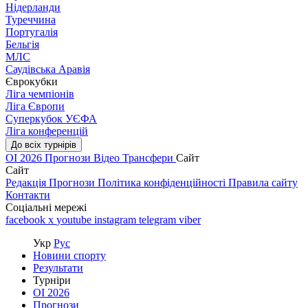
Нідерланди
Туреччина
Португалія
Бельгія
МЛС
Саудівська Аравія
Єврокубки
Ліга чемпіонів
Ліга Європи
Суперкубок УЄФА
Ліга конференцій
До всіх турнірів
ОІ 2026
Прогнози
Відео
Трансфери
Сайт
Сайт
Редакція
Прогнози
Політика конфіденційності
Правила сайту
Контакти
Соціальні мережі
facebook
x
youtube
instagram
telegram
viber
Укр
Рус
Новини спорту
Результати
Турніри
ОІ 2026
Прогнози