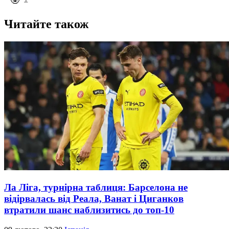
️🤬
Читайте також
Ла Ліга, турнірна таблиця: Барселона не
відірвалась від Реала, Ванат і Циганков
втратили шанс наблизитись до топ-10