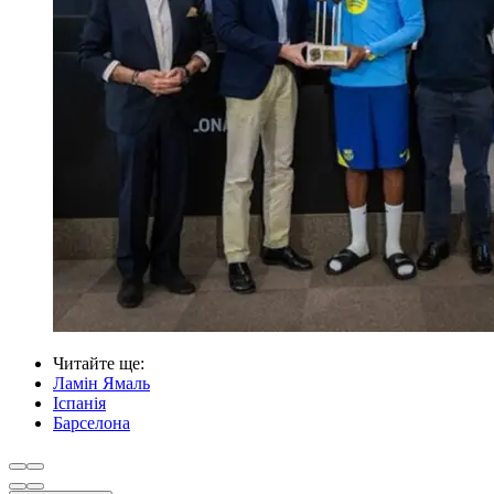
Читайте ще
:
Ламін Ямаль
Іспанія
Барселона