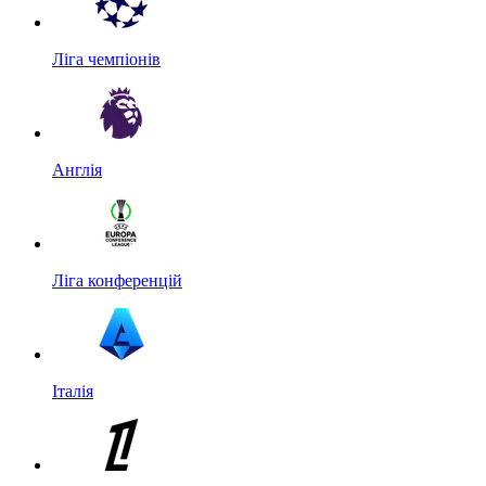
Ліга чемпіонів
Англія
Ліга конференцій
Італія