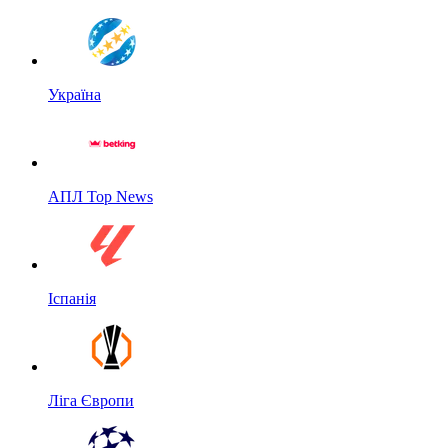
Україна
АПЛ Top News
Іспанія
Ліга Європи