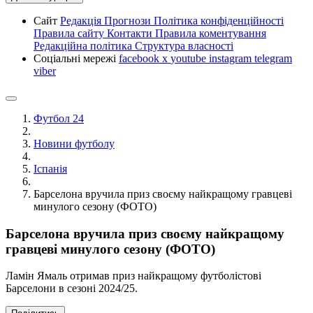
Сайт
Редакція
Прогнози
Політика конфіденційності
Правила сайту
Контакти
Правила коментування
Редакційна політика
Структура власності
Соціальні мережі
facebook
x
youtube
instagram
telegram
viber
Футбол 24
Новини футболу
Іспанія
Барселона вручила приз своєму найкращому гравцеві
минулого сезону (ФОТО)
Барселона вручила приз своєму найкращому
гравцеві минулого сезону (ФОТО)
Ламін Ямаль отримав приз найкращому футболістові
Барселони в сезоні 2024/25.