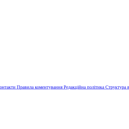
онтакти
Правила коментування
Редакційна політика
Структура в