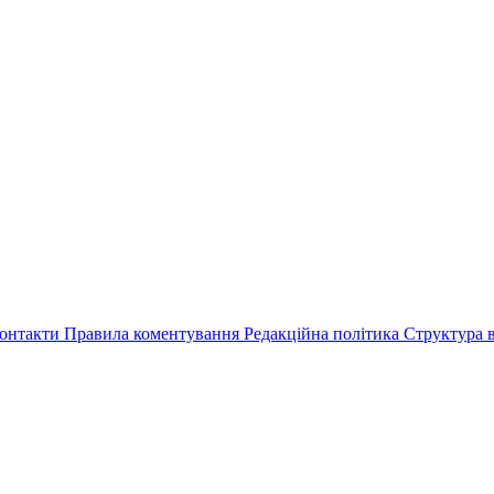
онтакти
Правила коментування
Редакційна політика
Структура в