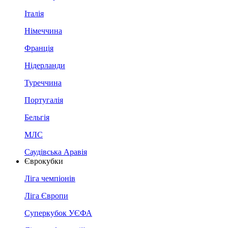
Італія
Німеччина
Франція
Нідерланди
Туреччина
Португалія
Бельгія
МЛС
Саудівська Аравія
Єврокубки
Ліга чемпіонів
Ліга Європи
Суперкубок УЄФА