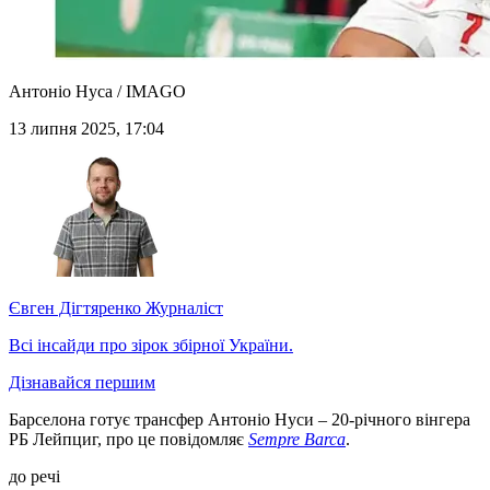
Антоніо Нуса / IMAGO
13 липня 2025, 17:04
Євген Дігтяренко
Журналіст
Всі інсайди про зірок збірної України.
Дізнавайся першим
Барселона готує трансфер Антоніо Нуси – 20-річного вінгера
РБ Лейпциг, про це повідомляє
Sempre Barca
.
до речі