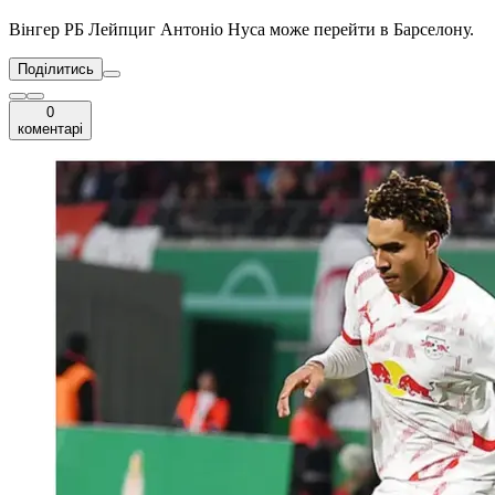
Вінгер РБ Лейпциг Антоніо Нуса може перейти в Барселону.
Поділитись
0
коментарі