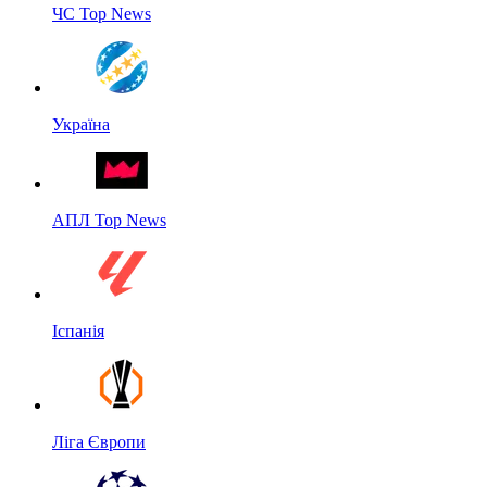
ЧС Top News
Україна
АПЛ Top News
Іспанія
Ліга Європи