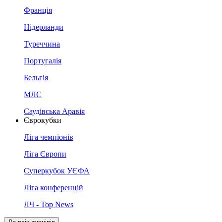
Франція
Нідерланди
Туреччина
Португалія
Бельгія
МЛС
Саудівська Аравія
Єврокубки
Ліга чемпіонів
Ліга Європи
Суперкубок УЄФА
Ліга конференцій
ЛЧ - Top News