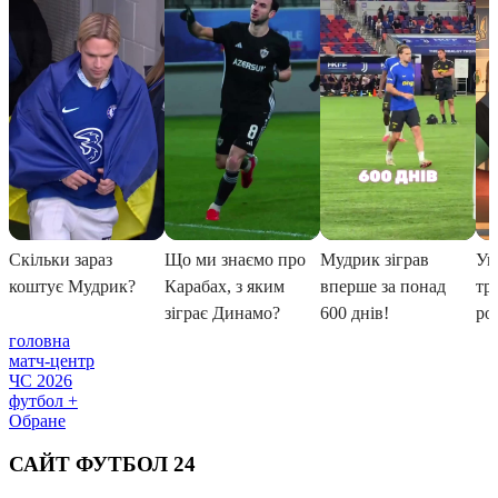
головна
матч-центр
ЧС 2026
футбол +
Обране
САЙТ ФУТБОЛ 24