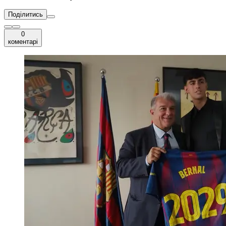
Поділитись
0
коментарі