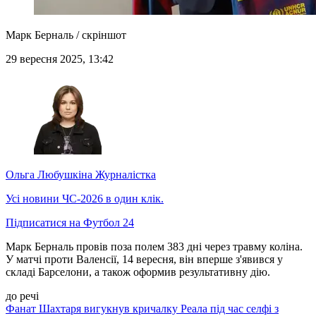
Марк Берналь / скріншот
29 вересня 2025, 13:42
Ольга Любушкіна
Журналістка
Усі новини ЧС-2026 в один клік.
Підписатися на Футбол 24
Марк Берналь провів поза полем 383 дні через травму коліна.
У матчі проти Валенсії, 14 вересня, він вперше з'явився у
складі Барселони, а також оформив результативну дію.
до речі
Фанат Шахтаря вигукнув кричалку Реала під час селфі з