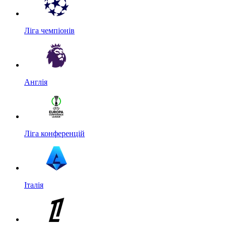
Ліга чемпіонів
Англія
Ліга конференцій
Італія