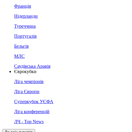
Франція
Нідерланди
Туреччина
Португалія
Бельгія
МЛС
Саудівська Аравія
Єврокубки
Ліга чемпіонів
Ліга Європи
Суперкубок УЄФА
Ліга конференцій
ЛЧ - Top News