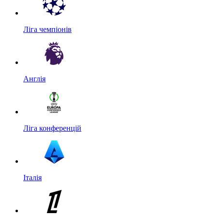
Ліга чемпіонів
Англія
Ліга конференцій
Італія