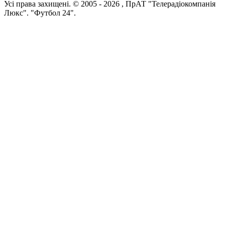
Усi права захищенi. © 2005 -
2026
, ПрАТ "Телерадіокомпанія
Люкс". "Футбол 24".