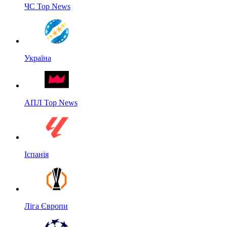
ЧС Top News
Україна
АПЛ Top News
Іспанія
Ліга Європи