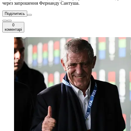
через запрошення Фернанду Сантуша.
Поділитись
0
коментарі