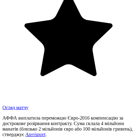
Огляд матчу
АФФА виплатила переможцю Євро-2016 компенсацію за
дострокове розірвання контракту. Сума склала 4 мільйони
манатів (близько 2 мільйонів євро або 100 мільйонів гривень),
стверджує
Azerisport
.