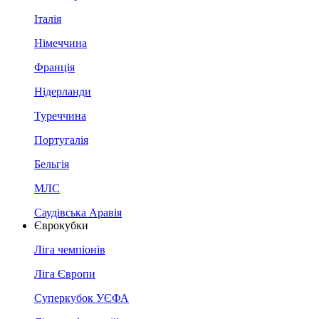
Італія
Німеччина
Франція
Нідерланди
Туреччина
Португалія
Бельгія
МЛС
Саудівська Аравія
Єврокубки
Ліга чемпіонів
Ліга Європи
Суперкубок УЄФА