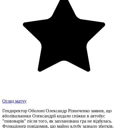
Огляд матчу
Гендиректор Оболоні Олександр Різниченко заявив, що
вболівальники Олександрії кидали сніжки в автобус
"пивоварів" після того, як запланована гра не відбулась.
Функціонер повідомив, що майно клубу зазнало збитків.