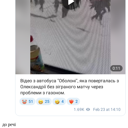
до речі