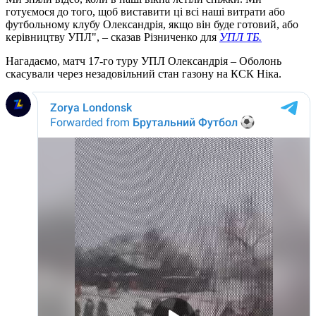
готуємося до того, щоб виставити ці всі наші витрати або
футбольному клубу Олександрія, якщо він буде готовий, або
керівництву УПЛ", – сказав Різниченко для
УПЛ ТБ.
Нагадаємо, матч 17-го туру УПЛ Олександрія – Оболонь
скасували через незадовільний стан газону на КСК Ніка.