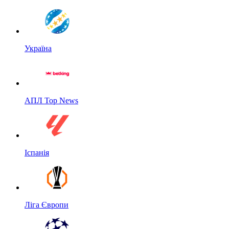
Україна
АПЛ Top News
Іспанія
Ліга Європи