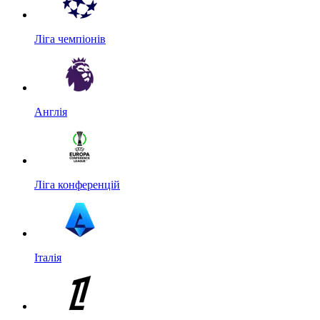
Ліга чемпіонів
Англія
Ліга конференцій
Італія