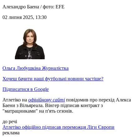
Алехандро Баена / фото: EFE
02 липня 2025, 13:30
Ольга Любушкіна
Журналістка
Хочеш бачити наші футбольні новини частіше?
Підписатися в Google
Атлетіко на
офіційному сайті
повідомив про перехід Алекса
Баени з Вільяреала. Вінгер підписав контракт з
"матрацниками" на п'ять сезонів.
до речі
Атлетіко офіційно підписав переможця Ліги Європи
реклама