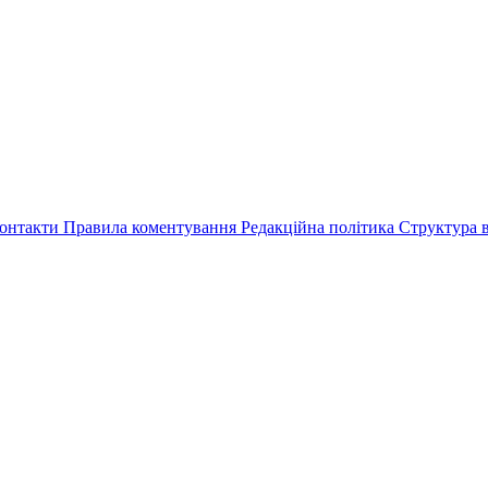
онтакти
Правила коментування
Редакційна політика
Структура в