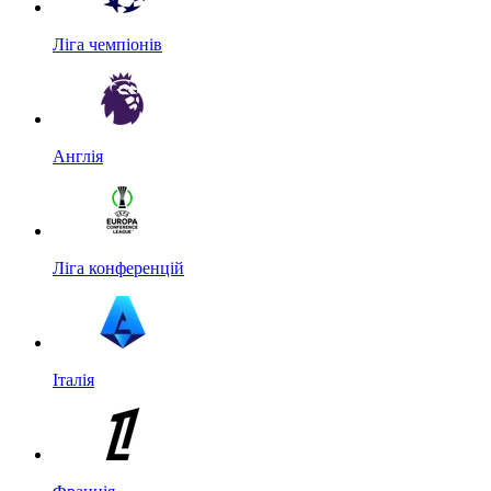
Ліга чемпіонів
Англія
Ліга конференцій
Італія