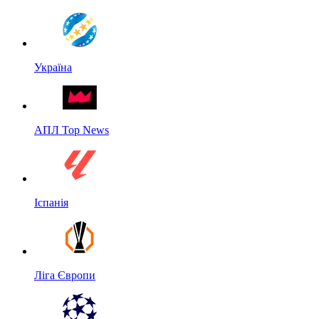
Україна
АПЛ Top News
Іспанія
Ліга Європи