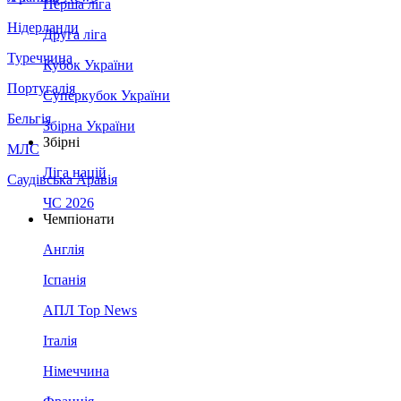
Перша ліга
Нідерланди
Друга ліга
Туреччина
Кубок України
Португалія
Суперкубок України
Бельгія
Збірна України
Збірні
МЛС
Ліга націй
Саудівська Аравія
ЧС 2026
Чемпіонати
Англія
Іспанія
АПЛ Top News
Італія
Німеччина