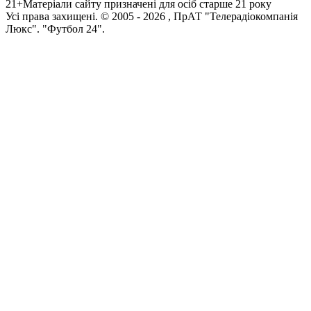
21+
Матеріали сайту призначені для осіб старше 21 року
Усi права захищенi. © 2005 -
2026
, ПрАТ "Телерадіокомпанія
Люкс". "Футбол 24".