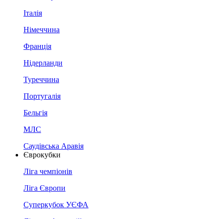
Італія
Німеччина
Франція
Нідерланди
Туреччина
Португалія
Бельгія
МЛС
Саудівська Аравія
Єврокубки
Ліга чемпіонів
Ліга Європи
Суперкубок УЄФА