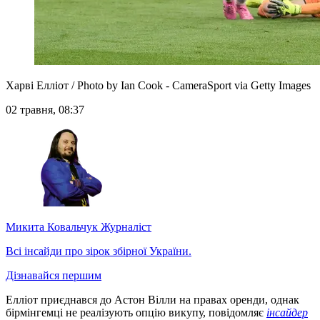
Харві Елліот / Photo by Ian Cook - CameraSport via Getty Images
02 травня, 08:37
Микита Ковальчук
Журналіст
Всі інсайди про зірок збірної України.
Дізнавайся першим
Елліот приєднався до Астон Вілли на правах оренди, однак
бірмінгемці не реалізують опцію викупу, повідомляє
інсайдер