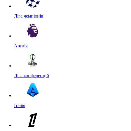
Ліга чемпіонів
Англія
Ліга конференцій
Італія