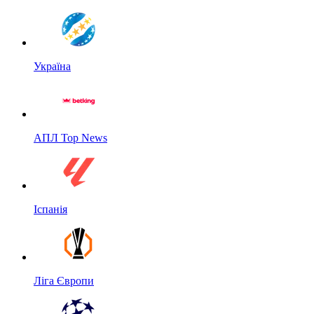
Україна
АПЛ Top News
Іспанія
Ліга Європи