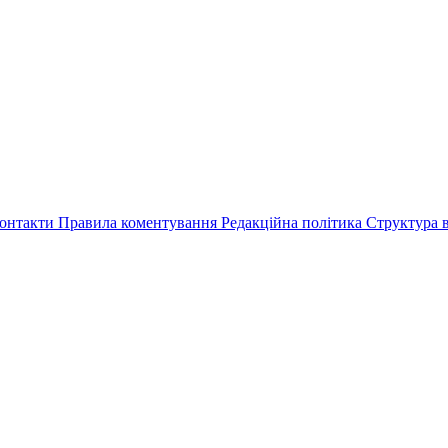
онтакти
Правила коментування
Редакційна політика
Структура в