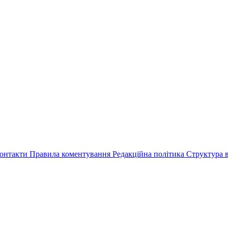
онтакти
Правила коментування
Редакційна політика
Структура в