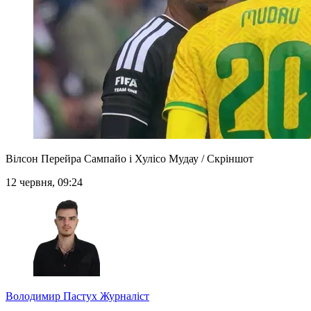
Вілсон Перейра Сампайо і Хулісо Мудау / Скріншот
12 червня, 09:24
Володимир Пастух
Журналіст