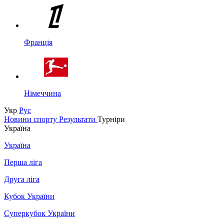
Франція
Німеччина
Укр
Рус
Новини спорту
Результати
Турніри
Україна
Україна
Перша ліга
Друга ліга
Кубок України
Суперкубок України