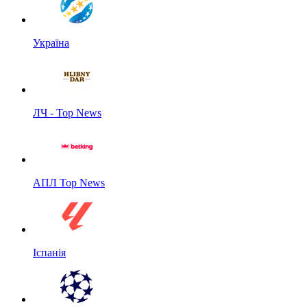
Україна
ЛЧ - Top News
АПЛ Top News
Іспанія