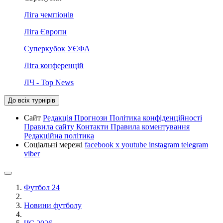
Ліга чемпіонів
Ліга Європи
Суперкубок УЄФА
Ліга конференцій
ЛЧ - Top News
До всіх турнірів
Сайт
Редакція
Прогнози
Політика конфіденційності
Правила сайту
Контакти
Правила коментування
Редакційна політика
Соціальні мережі
facebook
x
youtube
instagram
telegram
viber
Футбол 24
Новини футболу