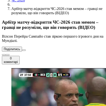
ЧС 2026
Арбітр матчу-відкриття ЧС-2026 став мемом – гравці не
розуміли, що він говорить (ВІДЕО)
Арбітр матчу-відкриття ЧС-2026 став мемом –
гравці не розуміли, що він говорить (ВІДЕО)
Вілсон Перейра Сампайо став зіркою першого ігрового дня на
Мундіалі.
Поділитись
0
коментарі