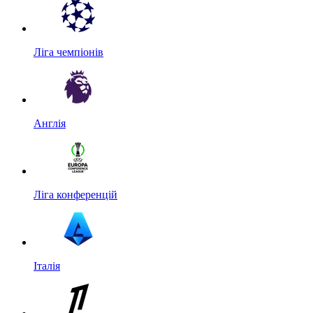
Ліга чемпіонів
Англія
Ліга конференцій
Італія