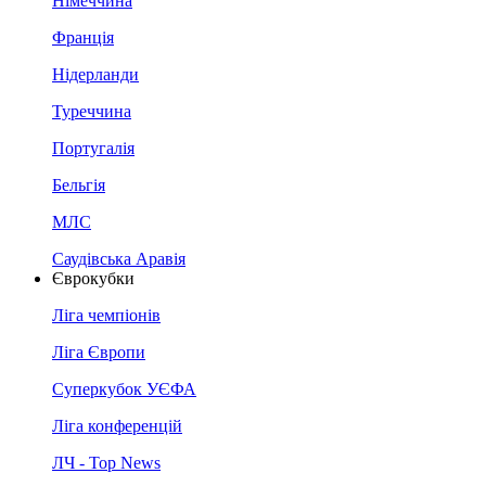
Німеччина
Франція
Нідерланди
Туреччина
Португалія
Бельгія
МЛС
Саудівська Аравія
Єврокубки
Ліга чемпіонів
Ліга Європи
Суперкубок УЄФА
Ліга конференцій
ЛЧ - Top News