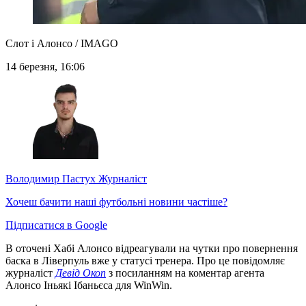
Слот і Алонсо / IMAGO
14 березня, 16:06
Володимир Пастух
Журналіст
Хочеш бачити наші футбольні новини частіше?
Підписатися в Google
В оточені Хабі Алонсо відреагували на чутки про повернення
баска в Ліверпуль вже у статусі тренера. Про це повідомляє
журналіст
Девід Окоп
з посиланням на коментар агента
Алонсо Іньякі Ібаньєса для WinWin.