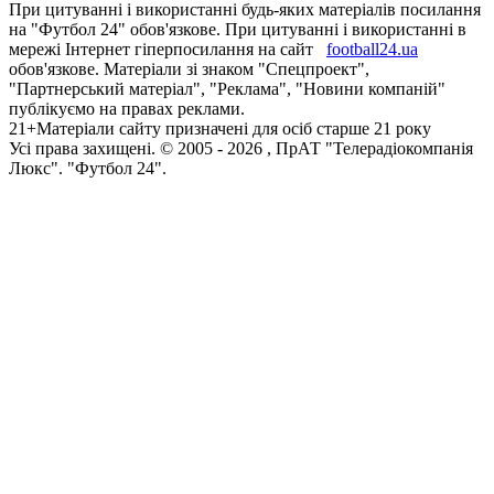
При цитуванні і використанні будь-яких матеріалів посилання
на "Футбол 24" обов'язкове. При цитуванні і використанні в
мережі Інтернет гіперпосилання на сайт
football24.ua
обов'язкове. Матеріали зі знаком "Спецпроект",
"Партнерський матеріал", "Реклама", "Новини компаній"
публікуємо на правах реклами.
21+
Матеріали сайту призначені для осіб старше 21 року
Усi права захищенi. © 2005 -
2026
, ПрАТ "Телерадіокомпанія
Люкс". "Футбол 24".