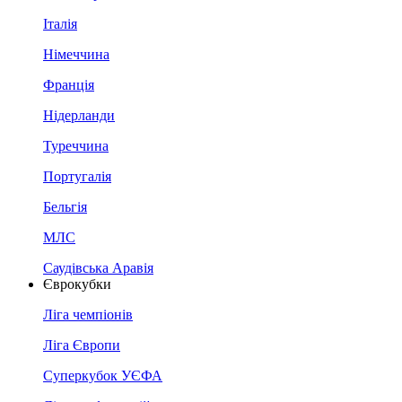
Італія
Німеччина
Франція
Нідерланди
Туреччина
Португалія
Бельгія
МЛС
Саудівська Аравія
Єврокубки
Ліга чемпіонів
Ліга Європи
Суперкубок УЄФА