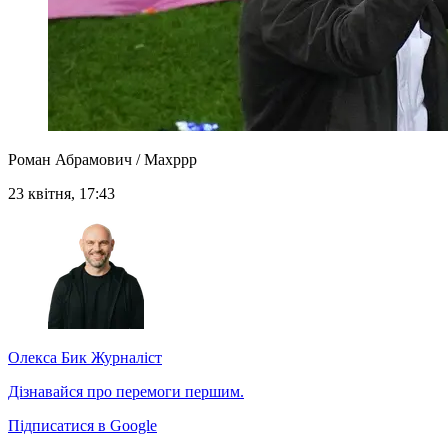
Роман Абрамович / Maxppp
23 квітня, 17:43
Олекса Бик
Журналіст
Дізнавайся про перемоги першим.
Підписатися в Google