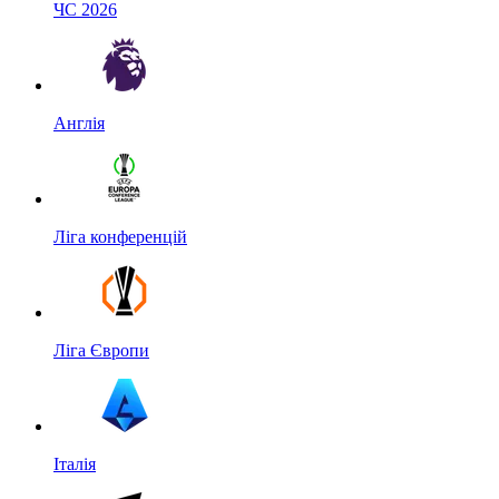
ЧС 2026
Англія
Ліга конференцій
Ліга Європи
Італія