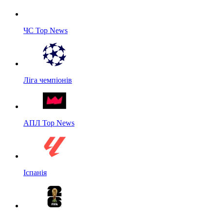
ЧС Top News
Ліга чемпіонів
АПЛ Top News
Іспанія