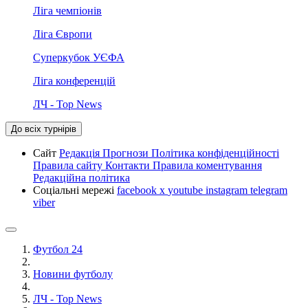
Ліга чемпіонів
Ліга Європи
Суперкубок УЄФА
Ліга конференцій
ЛЧ - Top News
До всіх турнірів
Сайт
Редакція
Прогнози
Політика конфіденційності
Правила сайту
Контакти
Правила коментування
Редакційна політика
Соціальні мережі
facebook
x
youtube
instagram
telegram
viber
Футбол 24
Новини футболу
ЛЧ - Top News