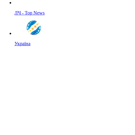
ЛЧ - Top News
Україна