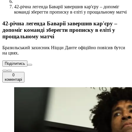
42-річна легенда Баварії завершив кар'єру – допоміг
команді зберегти прописку в еліті у прощальному матчі
42-річна легенда Баварії завершив кар'єру –
допоміг команді зберегти прописку в еліті у
прощальному матчі
Бразильський захисник Ніцци Данте офіційно повісив бутси
на цвях.
Поділитись
0
коментарі