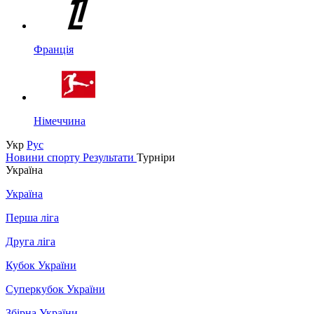
Франція
Німеччина
Укр
Рус
Новини спорту
Результати
Турніри
Україна
Україна
Перша ліга
Друга ліга
Кубок України
Суперкубок України
Збірна України