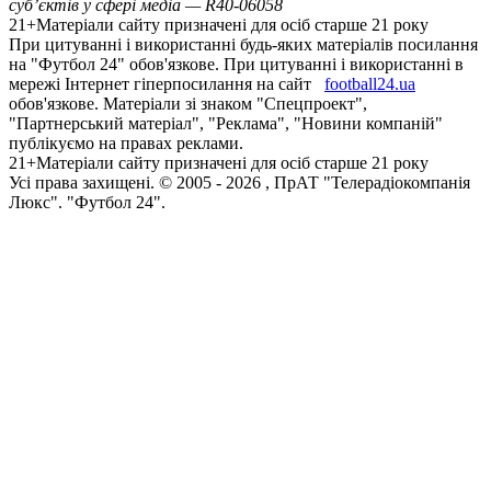
суб’єктів у сфері медіа — R40-06058
21+
Матеріали сайту призначені для осіб старше 21 року
При цитуванні і використанні будь-яких матеріалів посилання
на "Футбол 24" обов'язкове. При цитуванні і використанні в
мережі Інтернет гіперпосилання на сайт
football24.ua
обов'язкове. Матеріали зі знаком "Спецпроект",
"Партнерський матеріал", "Реклама", "Новини компаній"
публікуємо на правах реклами.
21+
Матеріали сайту призначені для осіб старше 21 року
Усi права захищенi. © 2005 -
2026
, ПрАТ "Телерадіокомпанія
Люкс". "Футбол 24".