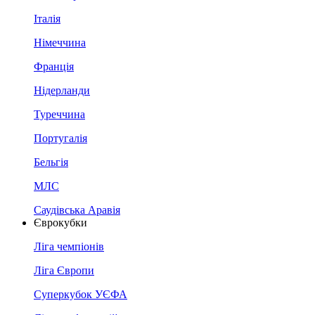
Італія
Німеччина
Франція
Нідерланди
Туреччина
Португалія
Бельгія
МЛС
Саудівська Аравія
Єврокубки
Ліга чемпіонів
Ліга Європи
Суперкубок УЄФА