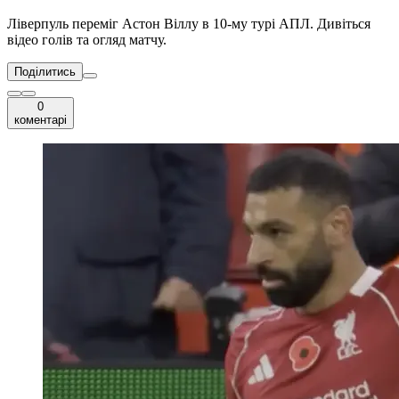
Ліверпуль переміг Астон Віллу в 10-му турі АПЛ. Дивіться
відео голів та огляд матчу.
Поділитись
0
коментарі