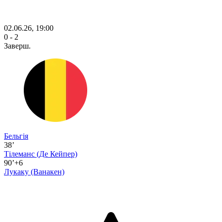
02.06.26, 19:00
0 - 2
Заверш.
Бельгія
38’
Тілеманс
(Де Кейпер)
90’+6
Лукаку
(Ванакен)