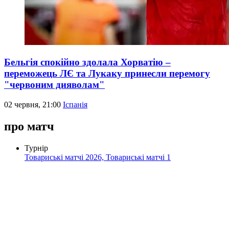
Бельгія спокійно здолала Хорватію –
переможець ЛЄ та Лукаку принесли перемогу
"червоним дияволам"
02 червня, 21:00
Іспанія
про матч
Турнір
Товариські матчі 2026, Товариські матчі 1