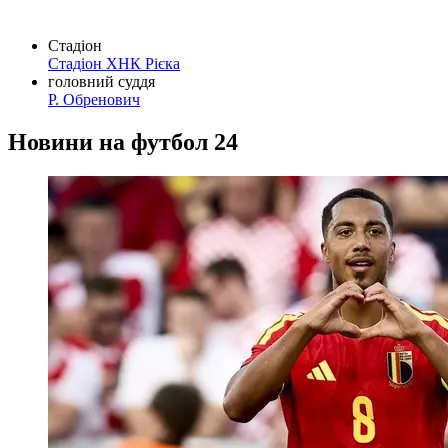
Стадіон
Стадіон ХНК Рієка
головний суддя
Р. Обренович
Новини на футбол 24