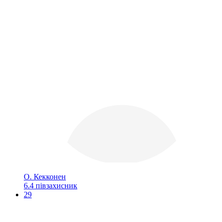
О. Кекконен
6.4
півзахисник
29