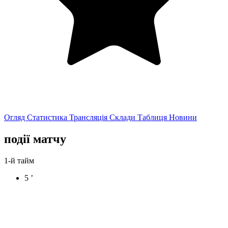
Огляд
Статистика
Трансляція
Склади
Таблиця
Новини
події матчу
1-й тайм
5 ’