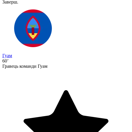
Заверш.
Гуам
60’
Гравець команди Гуам