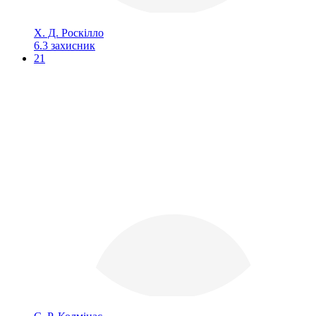
Х. Д. Роскілло
6.3
захисник
21