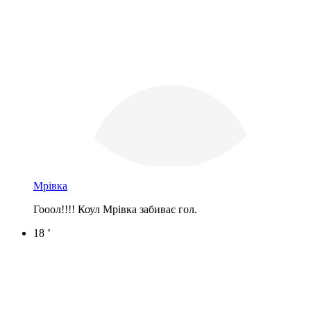
Мрівка
Гооол!!!! Коул Мрівка забиває гол.
18 ’