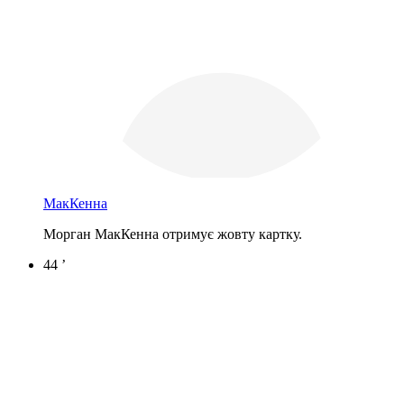
МакКенна
Морган МакКенна отримує жовту картку.
44 ’