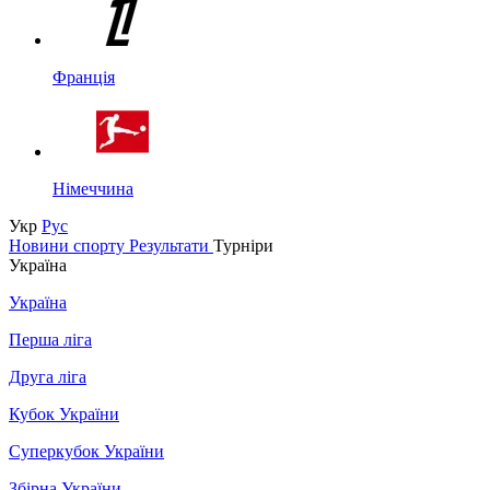
Франція
Німеччина
Укр
Рус
Новини спорту
Результати
Турніри
Україна
Україна
Перша ліга
Друга ліга
Кубок України
Суперкубок України
Збірна України