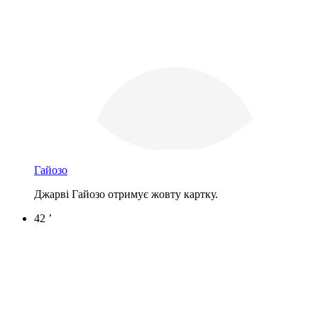
Гайозо
Джарві Гайозо отримує жовту картку.
42 ’