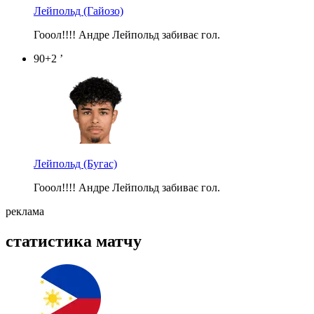
Лейпольд
(Гайозо)
Гооол!!!! Андре Лейпольд забиває гол.
90+2 ’
Лейпольд
(Бугас)
Гооол!!!! Андре Лейпольд забиває гол.
реклама
статистика матчу