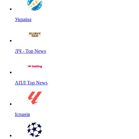
Україна
ЛЧ - Top News
АПЛ Top News
Іспанія