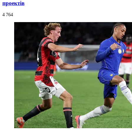
проектів
4 764