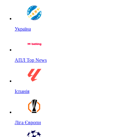
Україна
АПЛ Top News
Іспанія
Ліга Європи