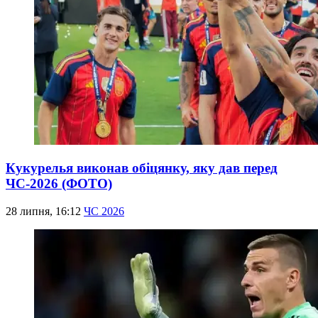
Кукурелья виконав обіцянку, яку дав перед
ЧС-2026 (ФОТО)
28 липня, 16:12
ЧС 2026