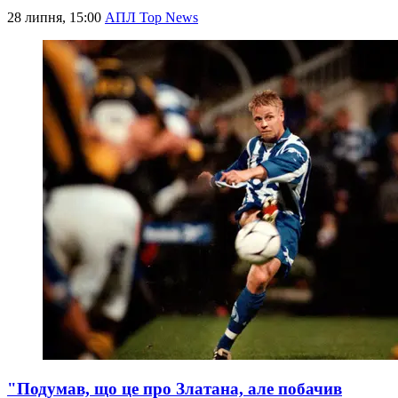
28 липня, 15:00
АПЛ Top News
"Подумав, що це про Златана, але побачив