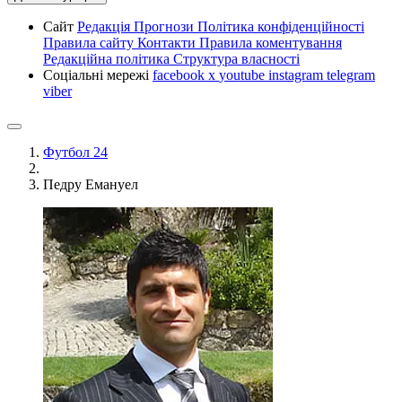
Сайт
Редакція
Прогнози
Політика конфіденційності
Правила сайту
Контакти
Правила коментування
Редакційна політика
Структура власності
Соціальні мережі
facebook
x
youtube
instagram
telegram
viber
Футбол 24
Педру Емануел