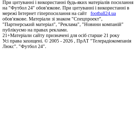
При цитуванні і використанні будь-яких матеріалів посилання
на "Футбол 24" обов'язкове. При цитуванні і використанні в
мережі Інтернет гіперпосилання на сайт
football24.ua
обов'язкове. Матеріали зі знаком "Спецпроект",
"Партнерський матеріал", "Реклама", "Новини компаній"
публікуємо на правах реклами.
21+
Матеріали сайту призначені для осіб старше 21 року
Усi права захищенi. © 2005 -
2026
, ПрАТ "Телерадіокомпанія
Люкс". "Футбол 24".