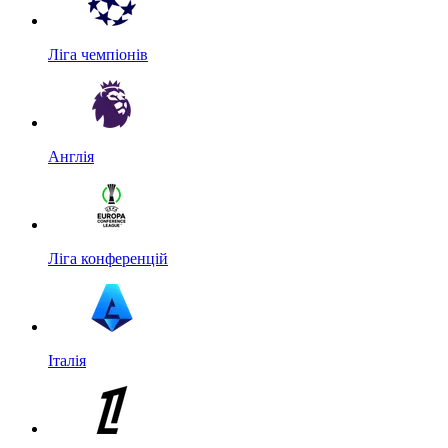
Ліга чемпіонів
Англія
Ліга конференцій
Італія