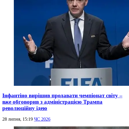
Інфантіно вирішив продавати чемпіонат світу –
вже обговорив з адміністрацією Трампа
революційну ідею
28 липня, 15:19
ЧС 2026