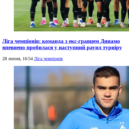
Ліга чемпіонів: команда з екс-гравцем Динамо
впевнено пробилася у наступний раунд турніру
28 липня, 16:54
Ліга чемпіонів