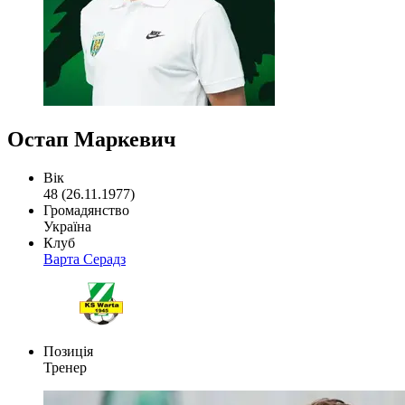
Остап Маркевич
Вік
48 (26.11.1977)
Громадянство
Україна
Клуб
Варта Серадз
Позиція
Тренер