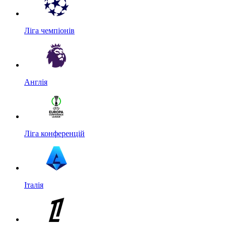
Ліга чемпіонів
Англія
Ліга конференцій
Італія