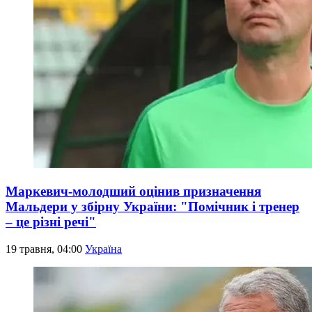
Маркевич-молодший оцінив призначення
Мальдери у збірну України: "Помічник і тренер
– це різні речі"
19 травня, 04:00
Україна