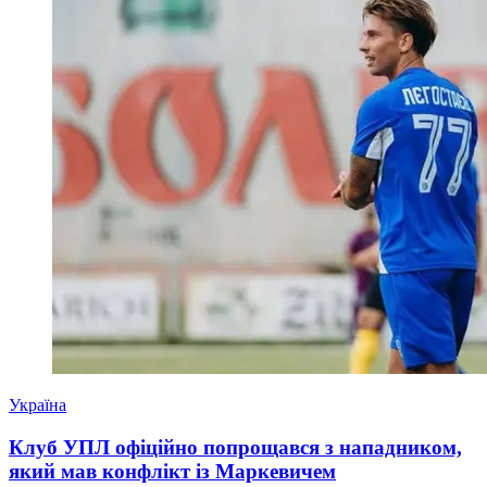
Україна
Клуб УПЛ офіційно попрощався з нападником,
який мав конфлікт із Маркевичем