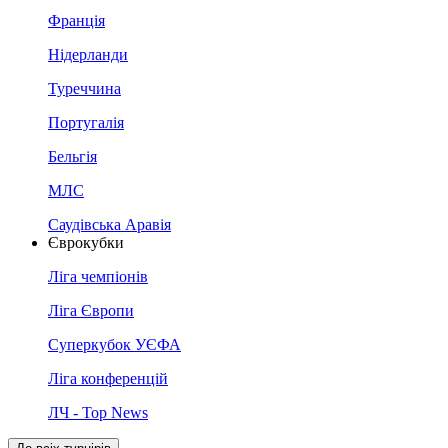
Франція
Нідерланди
Туреччина
Португалія
Бельгія
МЛС
Саудівська Аравія
Єврокубки
Ліга чемпіонів
Ліга Європи
Суперкубок УЄФА
Ліга конференцій
ЛЧ - Top News