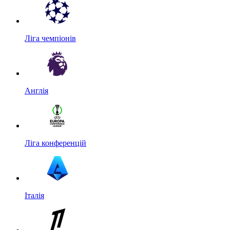
Ліга чемпіонів
Англія
Ліга конференцій
Італія