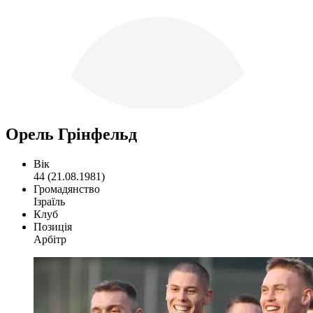
Орель Грінфельд
Вік
44 (21.08.1981)
Громадянство
Ізраїль
Клуб
Позиція
Арбітр