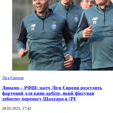
Ліга Європи
Динамо – РФШ: матч Ліги Європи розсудить
фартовий для киян арбітр, який фіксував
дебютну перемогу Шахтаря в ЛЧ
28.01.2025, 17:42