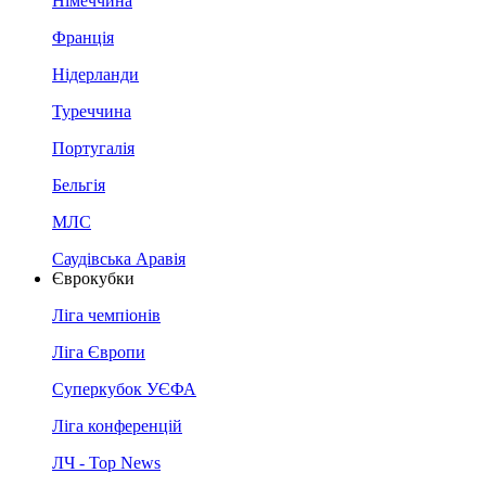
Німеччина
Франція
Нідерланди
Туреччина
Португалія
Бельгія
МЛС
Саудівська Аравія
Єврокубки
Ліга чемпіонів
Ліга Європи
Суперкубок УЄФА
Ліга конференцій
ЛЧ - Top News