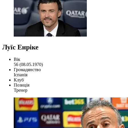
Луїс Енріке
Вік
56 (08.05.1970)
Громадянство
Іспанія
Клуб
Позиція
Тренер