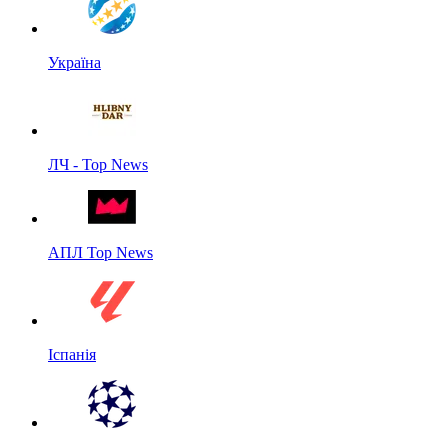
Україна
ЛЧ - Top News
АПЛ Top News
Іспанія