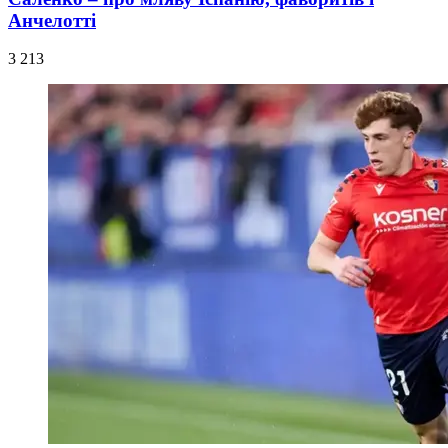
Анчелотті
3 213