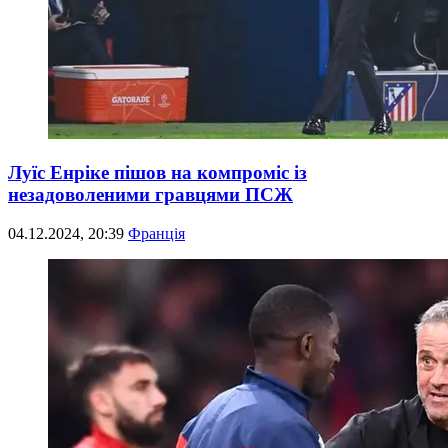
Луїс Енріке пішов на компроміс із
незадоволеними гравцями ПСЖ
04.12.2024, 20:39
Франція