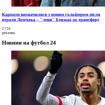
Карпати визначилися з новим голкіпером після
втрати Домчака – "леви" близькі до трансферу
2 724
реклама
Новини на футбол 24