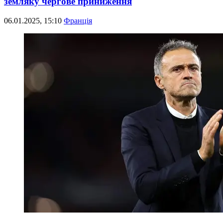
земляку чергове приниження
06.01.2025, 15:10
Франція