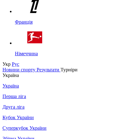
Франція
Німеччина
Укр
Рус
Новини спорту
Результати
Турніри
Україна
Україна
Перша ліга
Друга ліга
Кубок України
Суперкубок України
Збірна України