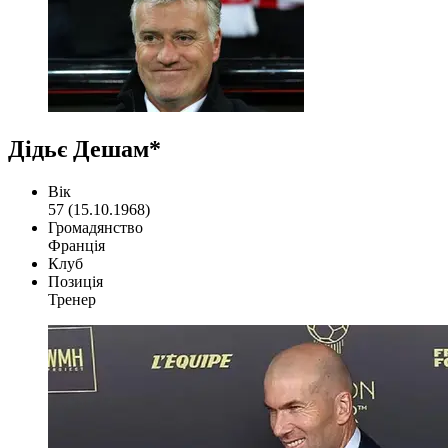
Дідьє Дешам*
Вік
57 (15.10.1968)
Громадянство
Франція
Клуб
Позиція
Тренер