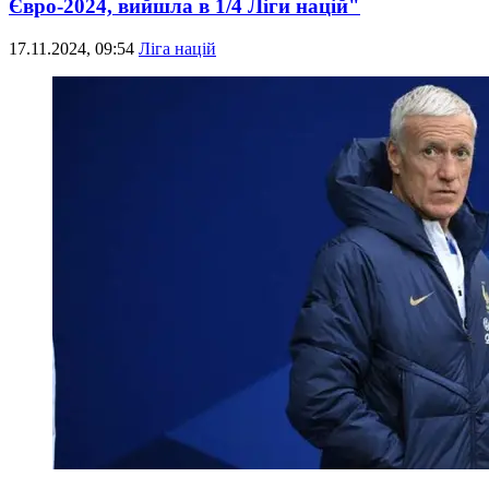
Євро-2024, вийшла в 1/4 Ліги націй"
17.11.2024, 09:54
Ліга націй