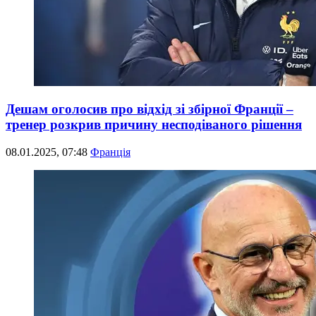
Дешам оголосив про відхід зі збірної Франції –
тренер розкрив причину несподіваного рішення
08.01.2025, 07:48
Франція