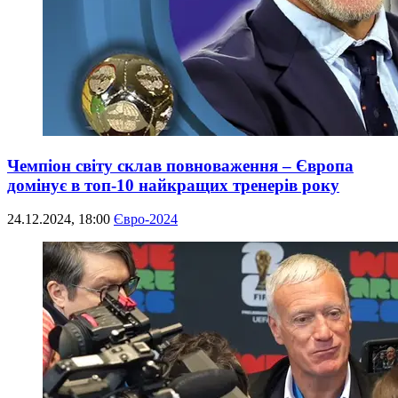
Чемпіон світу склав повноваження – Європа
домінує в топ-10 найкращих тренерів року
24.12.2024, 18:00
Євро-2024