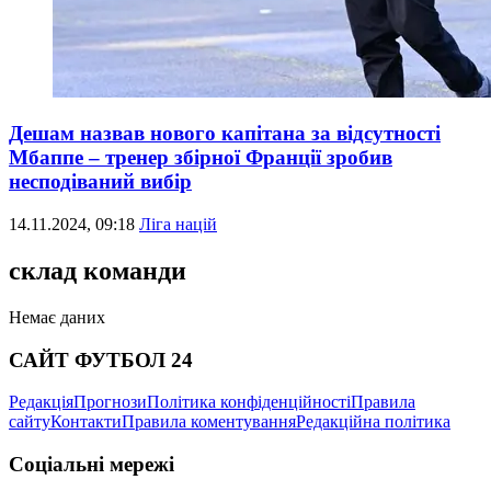
Дешам назвав нового капітана за відсутності
Мбаппе – тренер збірної Франції зробив
несподіваний вибір
14.11.2024, 09:18
Ліга націй
склад команди
Немає даних
САЙТ ФУТБОЛ 24
Редакція
Прогнози
Політика конфіденційності
Правила
сайту
Контакти
Правила коментування
Редакційна політика
Соціальні мережі