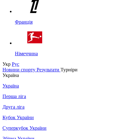
Франція
Німеччина
Укр
Рус
Новини спорту
Результати
Турніри
Україна
Україна
Перша ліга
Друга ліга
Кубок України
Суперкубок України
Збірна України