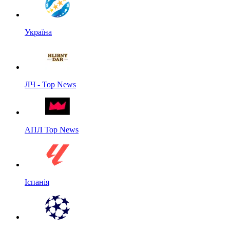
Україна
ЛЧ - Top News
АПЛ Top News
Іспанія