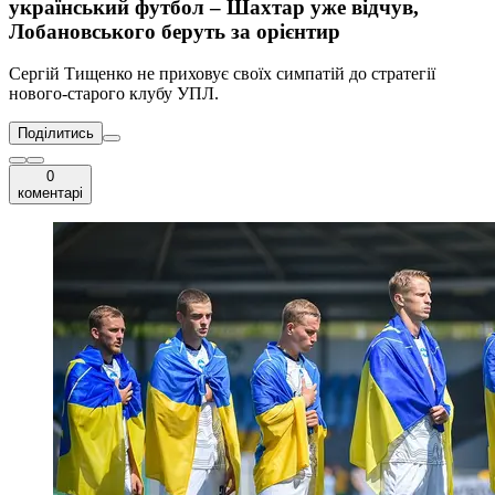
український футбол – Шахтар уже відчув,
Лобановського беруть за орієнтир
Сергій Тищенко не приховує своїх симпатій до стратегії
нового-старого клубу УПЛ.
Поділитись
0
коментарі