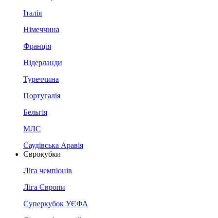
Італія
Німеччина
Франція
Нідерланди
Туреччина
Португалія
Бельгія
МЛС
Саудівська Аравія
Єврокубки
Ліга чемпіонів
Ліга Європи
Суперкубок УЄФА