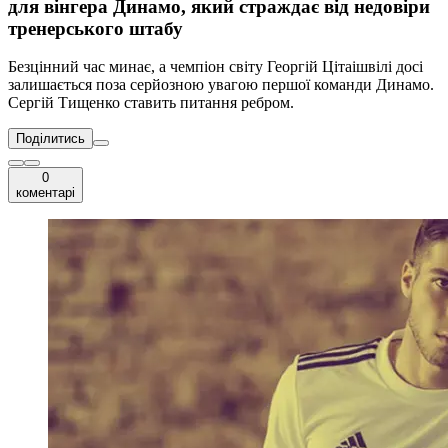
для вінгера Динамо, який страждає від недовіри
тренерського штабу
Безцінний час минає, а чемпіон світу Георгій Цітаішвілі досі
залишається поза серйозною увагою першої команди Динамо.
Сергій Тищенко ставить питання ребром.
Поділитись
0
коментарі