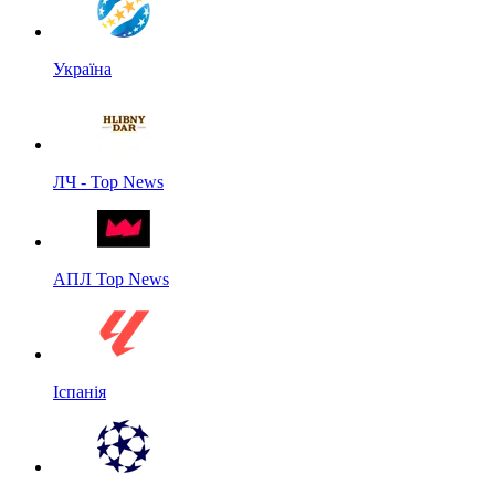
Україна
ЛЧ - Top News
АПЛ Top News
Іспанія