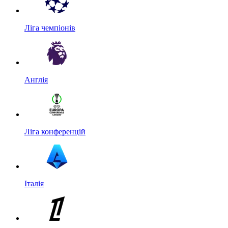
Ліга чемпіонів
Англія
Ліга конференцій
Італія