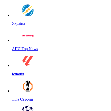
Україна
АПЛ Top News
Іспанія
Ліга Європи