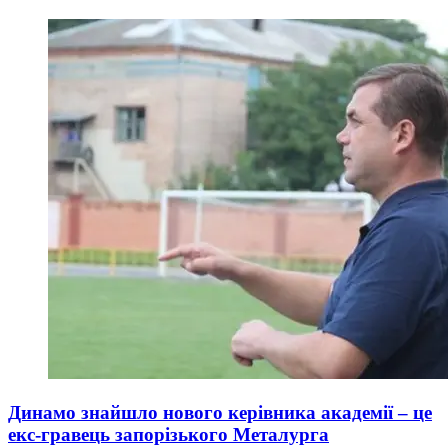
Динамо знайшло нового керівника академії – це
екс-гравець запорізького Металурга