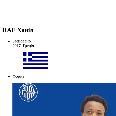
ПAE Ханія
Засновано
2017, Греція
Форма