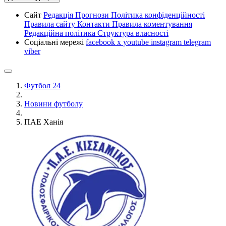
Сайт
Редакція
Прогнози
Політика конфіденційності
Правила сайту
Контакти
Правила коментування
Редакційна політика
Структура власності
Соціальні мережі
facebook
x
youtube
instagram
telegram
viber
Футбол 24
Новини футболу
ПAE Ханія